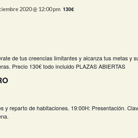
iciembre 2020 @ 12:00 pm
130€
bérate de tus creencias limitantes y alcanza tus metas y 
deras. Precio 130€ todo incluido PLAZAS ABIERTAS
RO
s y reparto de habitaciones. 19:00H: Presentación. Cla
ena.