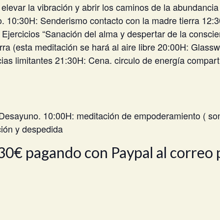
evar la vibración y abrir los caminos de la abundancia y
 10:30H: Senderismo contacto con la madre tierra 12:30
Ejercicios “Sanación del alma y despertar de la conscie
rra (esta meditación se hará al aire libre 20:00H: Glasswa
as limitantes 21:30H: Cena. circulo de energía compart
 Desayuno. 10:00H: meditación de empoderamiento ( son
ción y despedida
 30€ pagando con Paypal al corre