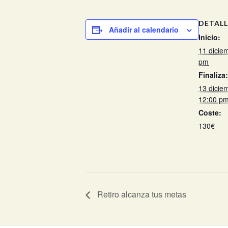
DETALL
Añadir al calendario
Inicio:
11 dicie
pm
Finaliza:
13 dicie
12:00 p
Coste:
130€
Retiro alcanza tus metas