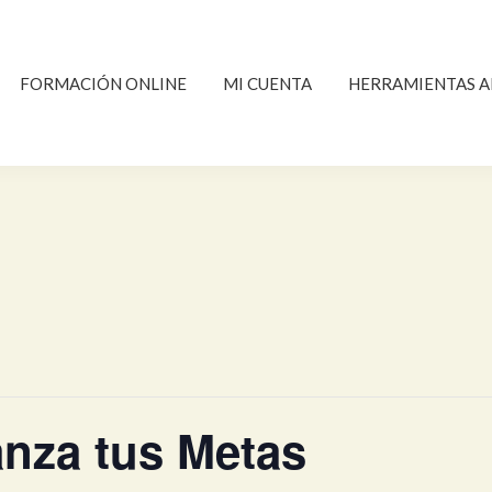
FORMACIÓN ONLINE
MI CUENTA
HERRAMIENTAS A
anza tus Metas