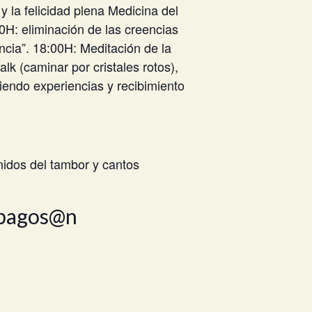
 la felicidad plena Medicina del
H: eliminación de las creencias
ncia”. 18:00H: Meditación de la
lk (caminar por cristales rotos),
iendo experiencias y recibimiento
idos del tambor y cantos
o pagos@n