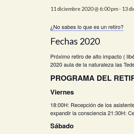
11 diciembre 2020 @ 6:00 pm
-
13 d
¿No sabes lo que es un retiro?
Fechas 2020
Próximo retiro de alto impacto ( li
2020 aula de la naturaleza las Te
PROGRAMA DEL RETI
Viernes
18:00H: Recepción de los asistente
expandir la consciencia 21:30H: C
Sábado