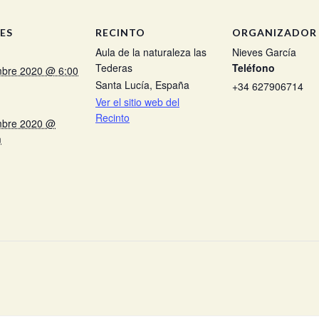
ES
RECINTO
ORGANIZADOR
Aula de la naturaleza las
Nieves García
Tederas
Teléfono
mbre 2020 @ 6:00
Santa Lucía
,
España
+34 627906714
Ver el sitio web del
Recinto
mbre 2020 @
m