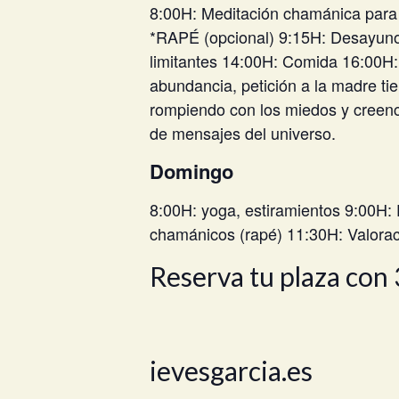
8:00H: Meditación chamánica para el
*RAPÉ (opcional) 9:15H: Desayuno.
limitantes 14:00H: Comida 16:00H: 
abundancia, petición a la madre tie
rompiendo con los miedos y creenci
de mensajes del universo.
Domingo
8:00H: yoga, estiramientos 9:00H:
chamánicos (rapé) 11:30H: Valora
Reserva tu plaza con
ievesgarcia.es