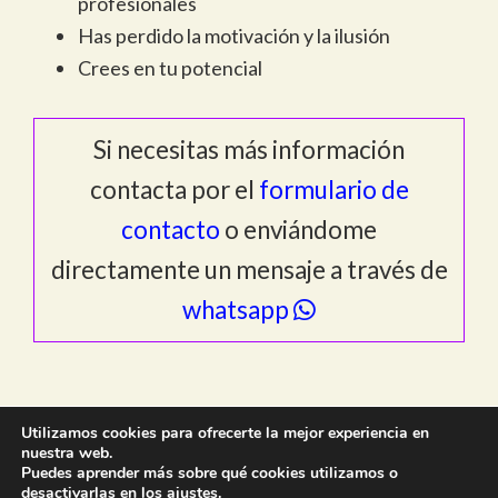
profesionales
Has perdido la motivación y la ilusión
Crees en tu potencial
Si necesitas más información
contacta por el
formulario de
contacto
o enviándome
directamente un mensaje a través de
whatsapp
Utilizamos cookies para ofrecerte la mejor experiencia en
nuestra web.
Puedes aprender más sobre qué cookies utilizamos o
desactivarlas en los
ajustes
.