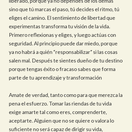
liberado, porque ya no dependes de los demás
sino que tú marcas el paso, tú decides el ritmo, tú
eliges el camino. El sentimiento de libertad que
experimentas transforma tu visión de la vida.
Primero reflexionas y eliges, y luego actúas con
seguridad. Al principio puede dar miedo, porque
ya no habrá a quién “responsabilizar” si las cosas
salen mal. Después te sientes dueño de tu destino
porque tengas éxito o fracaso sabes que forma
parte de tu aprendizaje y transformación
Amate de verdad, tanto como para que merezca la
pena el esfuerzo. Tomar las riendas de tu vida
exige amarte tal como eres, comprenderte,
aceptarte. Alguien que no se quiere o valora lo
suficiente no será capaz de dirigir su vida,