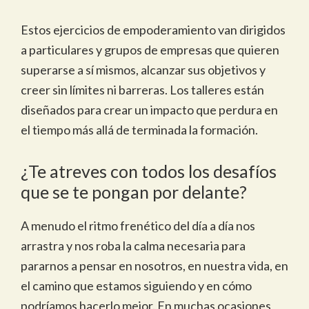
Estos ejercicios de empoderamiento van dirigidos
a particulares y grupos de empresas que quieren
superarse a sí mismos, alcanzar sus objetivos y
creer sin límites ni barreras. Los talleres están
diseñados para crear un impacto que perdura en
el tiempo más allá de terminada la formación.
¿Te atreves con todos los desafíos
que se te pongan por delante?
A menudo el ritmo frenético del día a día nos
arrastra y nos roba la calma necesaria para
pararnos a pensar en nosotros, en nuestra vida, en
el camino que estamos siguiendo y en cómo
podríamos hacerlo mejor. En muchas ocasiones