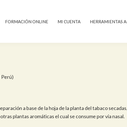
FORMACIÓN ONLINE
MI CUENTA
HERRAMIENTAS A
n Perú)
reparación a base de la hoja de la planta del tabaco secadas
tras plantas aromáticas el cual se consume por vía nasal.