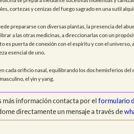
les, cortezas y cenizas del fuego sagrado en una sutil alqui
puede prepararse con diversas plantas, la presencia del ab
ibrar a las otras medicinas, a direccionarlas con un propósi
uito es puerta de conexión con el espíritu y con el universo
eza esencial de uno.
en cada orificio nasal, equilibrando los dos hemisferios del
masculino, el yin y yang.
as más información contacta por el
formulario 
dome directamente un mensaje a través de
wh