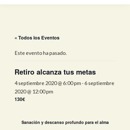
« Todos los Eventos
Este evento ha pasado.
Retiro alcanza tus metas
4 septiembre 2020 @ 6:00 pm
-
6 septiembre
2020 @ 12:00 pm
130€
Sanación y descanso profundo para el alma