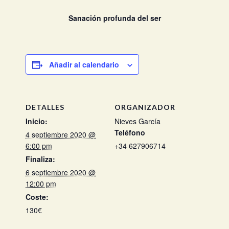
Sanación profunda del ser
Añadir al calendario
DETALLES
ORGANIZADOR
Inicio:
Nieves García
Teléfono
4 septiembre 2020 @
6:00 pm
+34 627906714
Finaliza:
6 septiembre 2020 @
12:00 pm
Coste:
130€