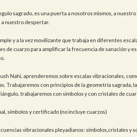
ngulo sagrado, es una puerta a nosotros mismos, a nuestro
 a nuestro despertar.
imple y a la vez movilizante que trabaja en diferentes escal
les de cuarzo para amplificar la frecuencia de sanación y es
o.
alush Nahí, aprenderemos sobre escalas vibracionales, co
s. Trabajaremos con principios de la geometría sagrada, l
triángulo, trabajaremos con símbolos y con cristales de cuar
l, símbolos y certificado (no incluye cuarzos)
cuencias vibracionales pleyadianos: símbolos,cristales y s