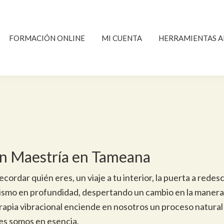
FORMACIÓN ONLINE
MI CUENTA
HERRAMIENTAS A
n Maestría en Tameana
ecordar quién eres, un viaje a tu interior, la puerta a redes
mismo en profundidad, despertando un cambio en la manera
apia vibracional enciende en nosotros un proceso natural
es somos en esencia.