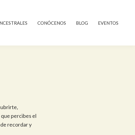
NCESTRALES
CONÓCENOS
BLOG
EVENTOS
cubrirte,
 que percibes el
 de recordar y