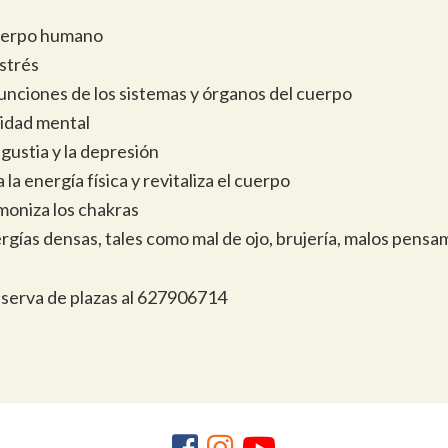
cuerpo humano
estrés
funciones de los sistemas y órganos del cuerpo
ridad mental
ngustia y la depresión
la energía física y revitaliza el cuerpo
moniza los chakras
rgías densas, tales como mal de ojo, brujería, malos pensa
eserva de plazas al 627906714