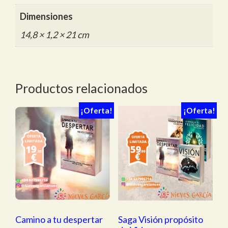
Dimensiones
14,8 × 1,2 × 21 cm
Productos relacionados
¡Oferta!
¡Oferta!
Camino a tu despertar
Saga Visión propósito