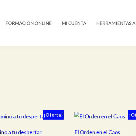
FORMACIÓN ONLINE
MI CUENTA
HERRAMIENTAS A
¡Oferta!
¡O
no a tu despertar
El Orden en el Caos