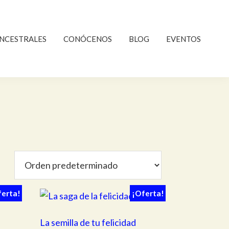
NCESTRALES
CONÓCENOS
BLOG
EVENTOS
ferta!
¡Oferta!
La semilla de tu felicidad