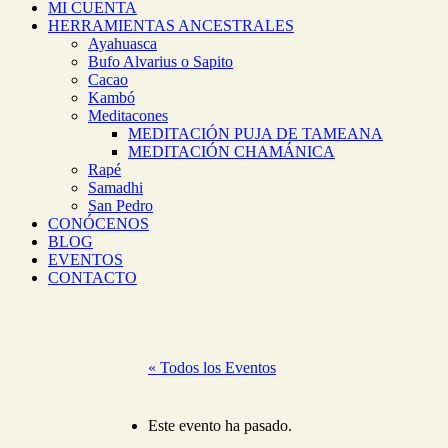
MI CUENTA
HERRAMIENTAS ANCESTRALES
Ayahuasca
Bufo Alvarius o Sapito
Cacao
Kambó
Meditacones
MEDITACIÓN PUJA DE TAMEANA
MEDITACIÓN CHAMÁNICA
Rapé
Samadhi
San Pedro
CONÓCENOS
BLOG
EVENTOS
CONTACTO
« Todos los Eventos
Este evento ha pasado.