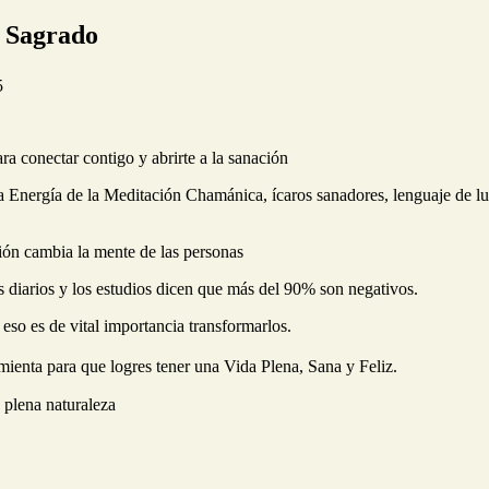
 Sagrado
5
a conectar contigo y abrirte a la sanación
la Energía de la Meditación Chamánica, ícaros sanadores, lenguaje de l
ión cambia la mente de las personas
diarios y los estudios dicen que más del 90% son negativos.
eso es de vital importancia transformarlos.
mienta para que logres tener una Vida Plena, Sana y Feliz.
 plena naturaleza