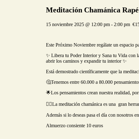
Meditación Chamánica Rapé
15 noviembre 2025 @ 12:00 pm
-
2:00 pm
€1
Este Próximo Noviembre regálate un espacio par
✨ Libera tu Poder Interior y Sana tu Vida con 
abrir los caminos y expandir tu interior ✨
Está demostrado científicamente que la meditac
🤔Tenemos entre 60.000 a 80.000 pensamientos 
🌟Los pensamientos crean nuestra realidad, por 
🧘‍♂️La meditación chamánica es una gran herra
Además si lo deseas pasa el día con nosotros en
Almuerzo consiente 10 euros