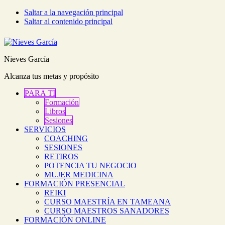
Saltar a la navegación principal
Saltar al contenido principal
Nieves García
Alcanza tus metas y propósito
PARA TI
Formación
Libros
Sesiones
SERVICIOS
COACHING
SESIONES
RETIROS
POTENCIA TU NEGOCIO
MUJER MEDICINA
FORMACIÓN PRESENCIAL
REIKI
CURSO MAESTRÍA EN TAMEANA
CURSO MAESTROS SANADORES
FORMACIÓN ONLINE