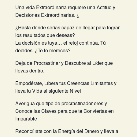
Una vida Extraordinaria requiere una Actitud y
Decisiones Extraordinarias. ¿
¿Hasta dónde serías capaz de llegar para lograr
los resultados que deseas?
La decisión es tuya… el reloj continúa. Tú
decides. ¿Te lo mereces?
Deja de Procrastinar y Descubre al Líder que
llevas dentro.
Empodérate, Libera tus Creencias Limitantes y
lleva tu Vida al siguiente Nivel
Averigua que tipo de procrastinador eres y
Conoce las Claves para que te Conviertas en
Imparable
Reconcíliate con la Energía del Dinero y lleva a