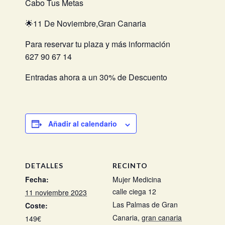
Cabo Tus Metas
🌟11 De Noviembre,Gran Canaria
Para reservar tu plaza y más información
627 90 67 14
Entradas ahora a un 30% de Descuento
Añadir al calendario
DETALLES
RECINTO
Fecha:
Mujer Medicina
calle ciega 12
11 noviembre 2023
Las Palmas de Gran
Coste:
Canaria
,
gran canaria
149€