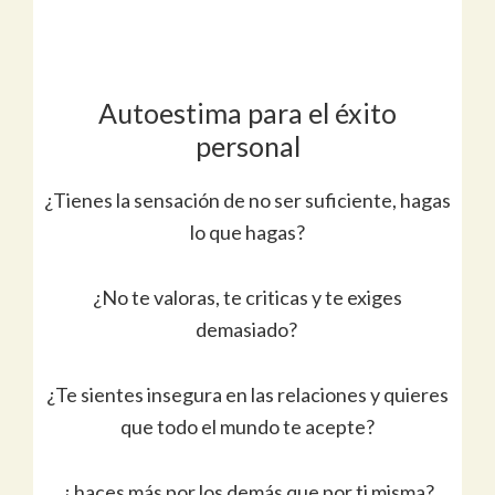
Autoestima para el éxito
personal
¿Tienes la sensación de no ser suficiente, hagas
lo que hagas?
¿No te valoras, te criticas y te exiges
demasiado?
¿Te sientes insegura en las relaciones y quieres
que todo el mundo te acepte?
¿ haces más por los demás que por ti misma?