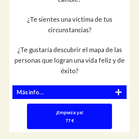
¿Te sientes una víctima de tus
circunstancias?
¿Te gustaría descubrir el mapa de las
personas que logran una vida feliz y de
éxito?
Más info…
¡Empieza ya!
77 €