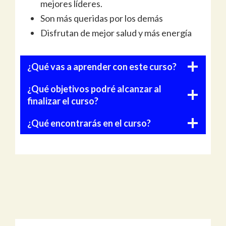
mejores líderes.
Son más queridas por los demás
Disfrutan de mejor salud y más energía
¿Qué vas a aprender con este curso?
¿Qué objetivos podré alcanzar al
finalizar el curso?
¿Qué encontrarás en el curso?