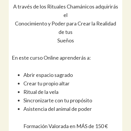
A través de los Rituales Chamánicos adquirirás
el
Conocimiento y Poder para Crear la Realidad
de tus
Sueños
En este curso Online aprenderás a:
Abrir espacio sagrado
Crear tu propio altar
Ritual de la vela
Sincronizarte con tu propósito
Asistencia del animal de poder
Formación Valorada en MÁS de 150 €